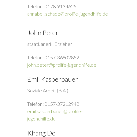
Telefon: 0178-9134625
annabell.schade@prolife-jugendhilfe.de
John Peter
staatl. anerk. Erzieher
Telefon: 0157-36802852
john.peter@prolife-jugendhilfe.de
Emil Kasperbauer
Soziale Arbeit (B.A.)
Telefon: 0157-37212942
emil.kasperbauer@prolife-
jugendhilfe.de
Khang Do