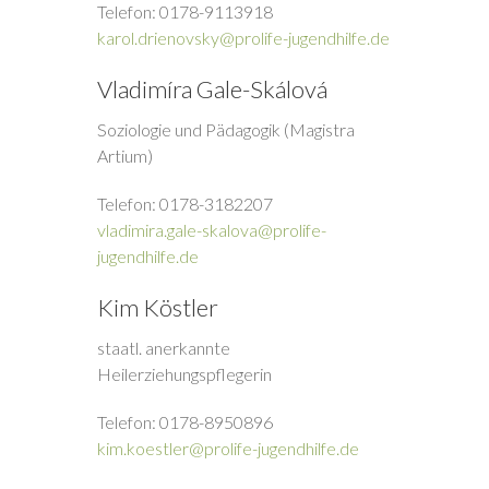
Telefon: 0178-9113918
karol.drienovsky@prolife-jugendhilfe.de
Vladimíra Gale-Skálová
Soziologie und Pädagogik (Magistra
Artium)
Telefon: 0178-3182207
vladimira.gale-skalova@prolife-
jugendhilfe.de
Kim Köstler
staatl. anerkannte
Heilerziehungspflegerin
Telefon: 0178-8950896
kim.koestler@prolife-jugendhilfe.de