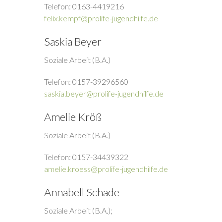
Telefon: 0163-4419216
felix.kempf@prolife-jugendhilfe.de
Saskia Beyer
Soziale Arbeit (B.A.)
Telefon: 0157-39296560
saskia.beyer@prolife-jugendhilfe.de
Amelie Kröß
Soziale Arbeit (B.A.)
Telefon: 0157-34439322
amelie.kroess@prolife-jugendhilfe.de
Annabell Schade
Soziale Arbeit (B.A.);