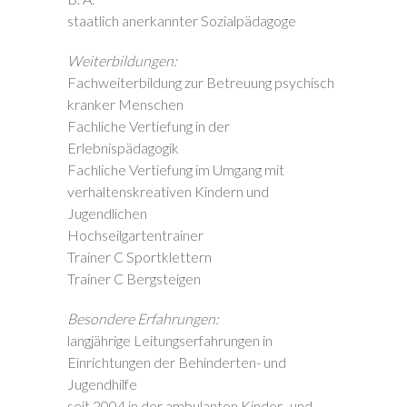
staatlich anerkannter Sozialpädagoge
Weiterbildungen:
Fachweiterbildung zur Betreuung psychisch
kranker Menschen
Fachliche Vertiefung in der
Erlebnispädagogik
Fachliche Vertiefung im Umgang mit
verhaltenskreativen Kindern und
Jugendlichen
Hochseilgartentrainer
Trainer C Sportklettern
Trainer C Bergsteigen
Besondere Erfahrungen:
langjährige Leitungserfahrungen in
Einrichtungen der Behinderten- und
Jugendhilfe
seit 2004 in der ambulanten Kinder- und