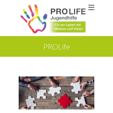
PROLife