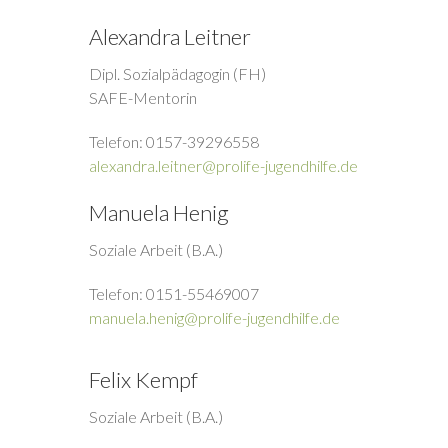
Alexandra Leitner
Dipl. Sozialpädagogin (FH)
SAFE-Mentorin
Telefon: 0157-39296558
alexandra.leitner@prolife-jugendhilfe.de
Manuela Henig
Soziale Arbeit (B.A.)
Telefon: 0151-55469007
manuela.henig@prolife-jugendhilfe.de
Felix Kempf
Soziale Arbeit (B.A.)