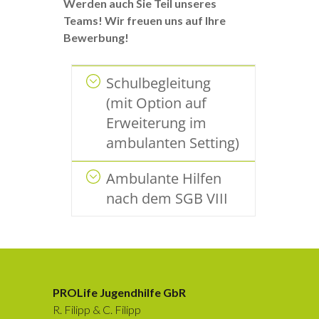
Werden auch Sie Teil unseres
Teams! Wir freuen uns auf Ihre
Bewerbung!
Schulbegleitung
(mit Option auf
Erweiterung im
ambulanten Setting)
Ambulante Hilfen
nach dem SGB VIII
PROLife Jugendhilfe GbR
R. Filipp & C. Filipp