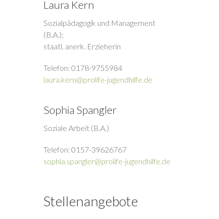
Laura Kern
Sozialpädagogik und Management
(B.A.);
staatl. anerk. Erzieherin
Telefon: 0178-9755984
laura.kern@prolife-jugendhilfe.de
Sophia Spangler
Soziale Arbeit (B.A.)
Telefon: 0157-39626767
sophia.spangler@prolife-jugendhilfe.de
Stellenangebote