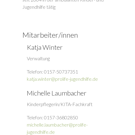
Jugendhilfe tätig
Mitarbeiter/innen
Katja Winter
Verwaltung
Telefon: 0157-50737351
katja.winter@prolife-jugendhilfe.de
Michelle Laumbacher
Kinderpflegerin/KITA-Fachkraft
Telefon: 0157-36802850
michelle.laumbacher@prolife-
jugendhilfe.de