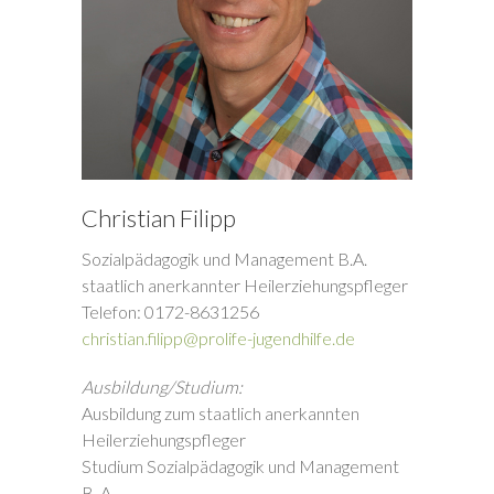
Christian Filipp
Sozialpädagogik und Management B.A.
staatlich anerkannter Heilerziehungspfleger
Telefon: 0172-8631256
christian.filipp@prolife-jugendhilfe.de
Ausbildung/Studium:
Ausbildung zum staatlich anerkannten
Heilerziehungspfleger
Studium Sozialpädagogik und Management
B. A.