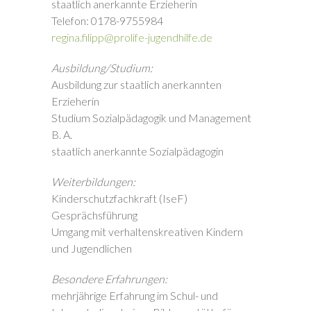
staatlich anerkannte Erzieherin
Telefon: 0178-9755984
regina.filipp@prolife-jugendhilfe.de
Ausbildung/Studium:
Ausbildung zur staatlich anerkannten
Erzieherin
Studium Sozialpädagogik und Management
B. A.
staatlich anerkannte Sozialpädagogin
Weiterbildungen:
Kinderschutzfachkraft (IseF)
Gesprächsführung
Umgang mit verhaltenskreativen Kindern
und Jugendlichen
Besondere Erfahrungen:
mehrjährige Erfahrung im Schul- und